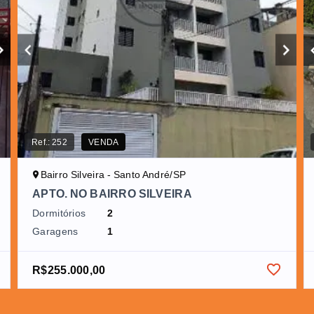
Ref.:
252
VENDA
Bairro Silveira - Santo André/SP
APTO. NO BAIRRO SILVEIRA
Dormitórios
2
Garagens
1
R$255.000,00