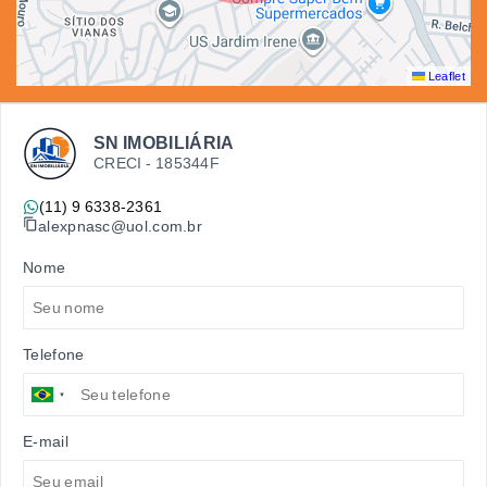
Leaflet
SN IMOBILIÁRIA
CRECI -
185344F
(11) 9 6338-2361
alexpnasc@uol.com.br
Nome
Telefone
E-mail