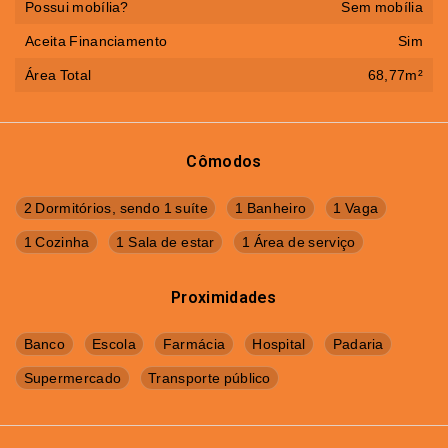
Possui mobília?
Sem mobília
Aceita Financiamento
Sim
Área Total
68,77m²
Cômodos
2 Dormitórios, sendo 1 suíte
1 Banheiro
1 Vaga
1 Cozinha
1 Sala de estar
1 Área de serviço
Proximidades
Banco
Escola
Farmácia
Hospital
Padaria
Supermercado
Transporte público