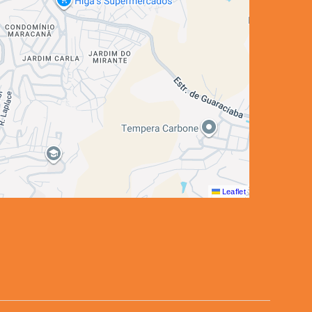
Leaflet