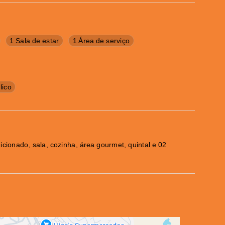
1 Sala de estar
1 Área de serviço
lico
cionado, sala, cozinha, área gourmet, quintal e 02