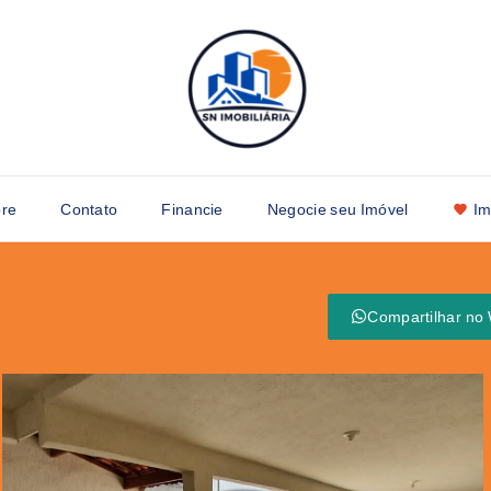
re
Contato
Financie
Negocie seu Imóvel
Im
Compartilhar no