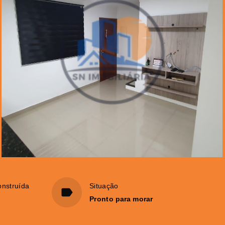
onstruída
Situação
Pronto para morar