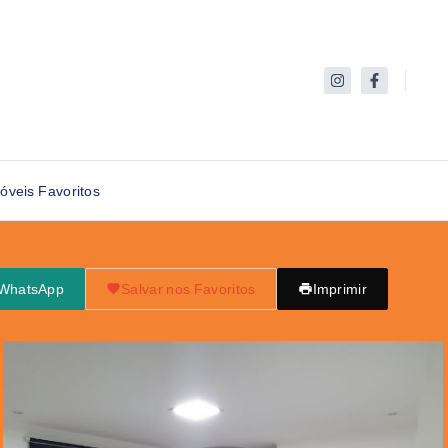
óveis Favoritos
 WhatsApp
Salvar nos Favoritos
Imprimir