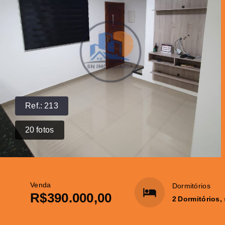
Ref.:
213
20
fotos
Venda
Dormitórios
R$390.000,00
2 Dormitórios,