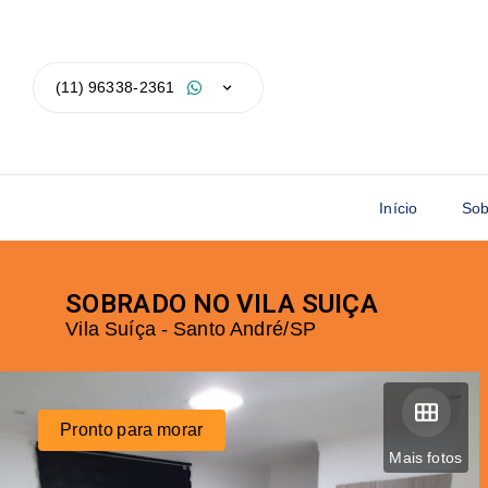
(11) 96338-2361
Início
Sob
SOBRADO NO VILA SUIÇA
Vila Suíça - Santo André/SP
Pronto para morar
Mais fotos