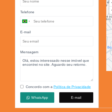
Telefone
E-mail
Mensagem
Concordo com a
Política de Privacidade
WhatsApp
E-mail